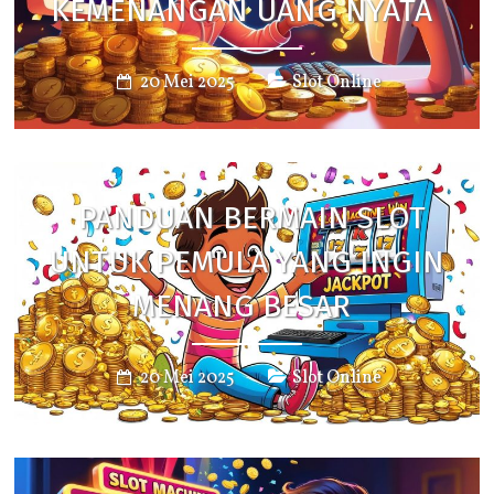
KEMENANGAN UANG NYATA
20 Mei 2025
Slot Online
PANDUAN BERMAIN SLOT
UNTUK PEMULA YANG INGIN
MENANG BESAR
20 Mei 2025
Slot Online