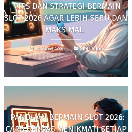
TIPS DAN STRATEGI BERMAIN
SLOT 2026 AGAR LEBIH SERU DAN
MAKSIMAL
12 Maret 2026
Slot Online
PANDUAN BERMAIN SLOT 2026:
CARA CERDAS MENIKMATI SETIAP